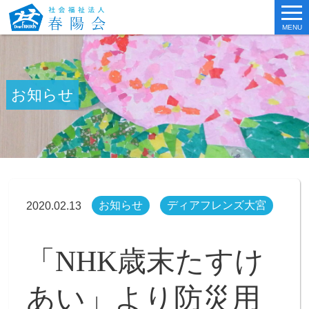
MENU
お知らせ
お知らせ
ディアフレンズ大宮
2020.02.13
「NHK歳末たすけ
あい」より防災用